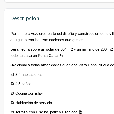
Descripción
Por primera vez, eres parte del diseño y construcción de tu vil
a tu gusto con las terminaciones que gustes❗
Será hecha sobre un solar de 504 m2 y un mínimo de 290 m2 de
todo, tu casa en Punta Cana.🏝️
-Adicional a todas amenidades que tiene Vista Cana, tu villa c
🔳 3-4 habitaciones
🔳 4.5 baños
🔳 Cocina con isla⭐️
🔳 Habitación de servicio
🔳 Terraza con Piscina, patio y Fireplace 🏖️