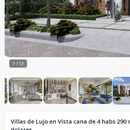
1
/
13
Villas de Lujo en Vista cana de 4 habs 29
dolares