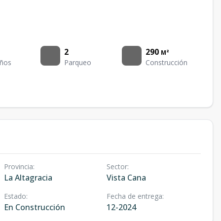
2
290
M²
ños
Parqueo
Construcción
Provincia
:
Sector
:
La Altagracia
Vista Cana
Estado
:
Fecha de entrega
:
En Construcción
12-2024