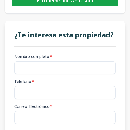
Escribeme por Whatsapp
¿Te interesa esta propiedad?
Nombre completo
*
Teléfono
*
Correo Electrónico
*