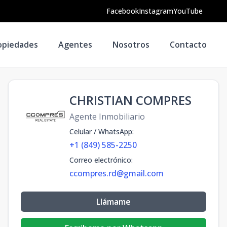
Facebook
Instagram
YouTube
opiedades
Agentes
Nosotros
Contacto
CHRISTIAN COMPRES
Agente Inmobiliario
Celular / WhatsApp
:
+1 (849) 585-2250
Correo electrónico
:
ccompres.rd@gmail.com
Llámame