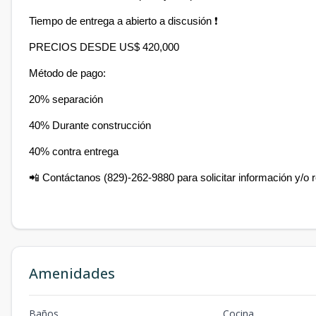
Tiempo de entrega a abierto a discusión ❗
PRECIOS DESDE US$ 420,000
Método de pago:
20% separación
40% Durante construcción
40% contra entrega
📲 Contáctanos (829)-262-9880 para solicitar información y/o r
Amenidades
Baños
Cocina