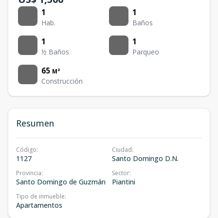
1
1
Hab.
Baños
1
1
½ Baños
Parqueo
65
M²
Construcción
Resumen
Código
:
Ciudad
:
1127
Santo Domingo D.N.
Provincia
:
Sector
:
Santo Domingo de Guzmán
Piantini
Tipo de inmueble
:
Apartamentos