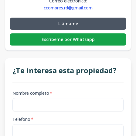
Correo electrónico
:
ccompres.rd@gmail.com
Llámame
Escribeme por Whatsapp
¿Te interesa esta propiedad?
Nombre completo
*
Teléfono
*