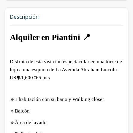
Descripción
Alquiler en Piantini 📍
Disfruta de esta vista tan espectacular en una torre de
lujo a una esquina de La Avenida Abraham Lincoln
US💲1,600 ❗️65 mts
🔹1 habitación con su baño y Walking clóset
🔹Balcón
🔹Área de lavado