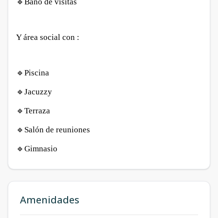
🔹Baño de visitas
Y área social con :
🔹Piscina
🔹Jacuzzy
🔹Terraza
🔹Salón de reuniones
🔹Gimnasio
Amenidades